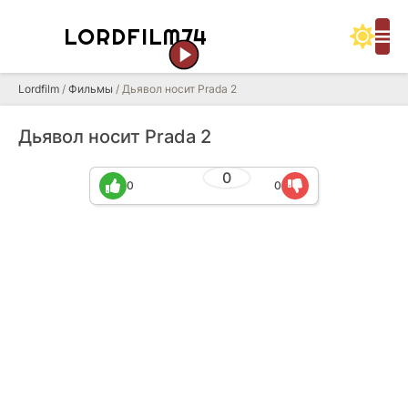
LORDFILM74
Lordfilm
/
Фильмы
/ Дьявол носит Prada 2
Дьявол носит Prada 2
0
0
0